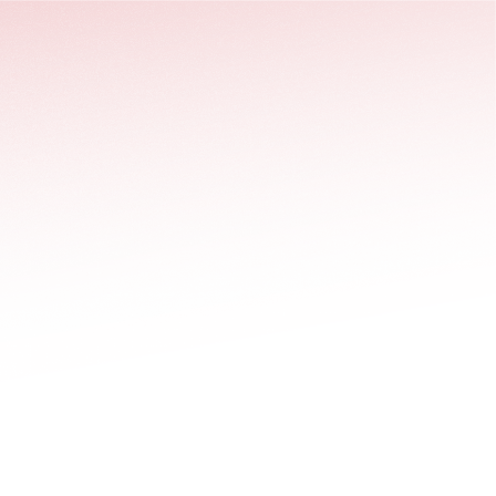
stäng