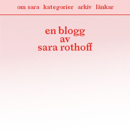
om sara
kategorier
arkiv
länkar