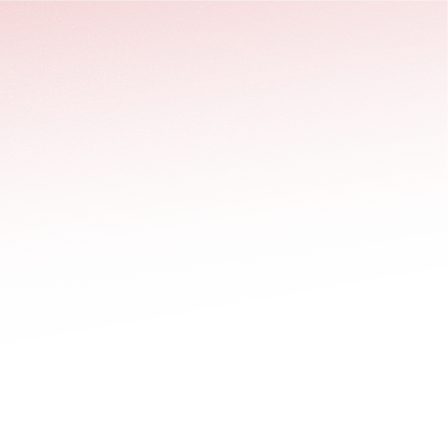
stäng