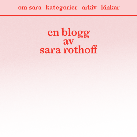
om sara
kategorier
arkiv
länkar