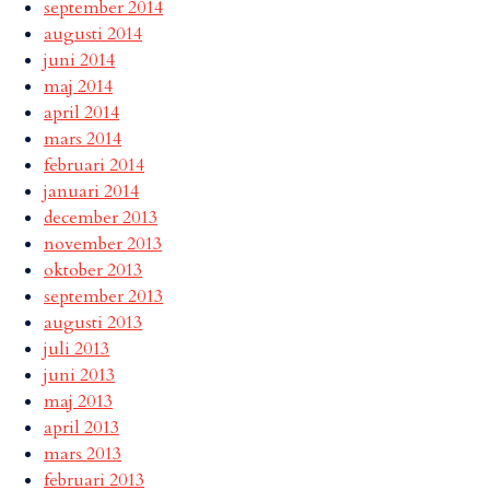
september 2014
augusti 2014
juni 2014
maj 2014
april 2014
mars 2014
februari 2014
januari 2014
december 2013
november 2013
oktober 2013
september 2013
augusti 2013
juli 2013
juni 2013
maj 2013
april 2013
mars 2013
februari 2013