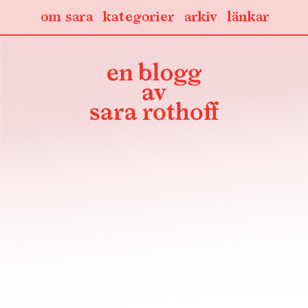
om sara
kategorier
arkiv
länkar