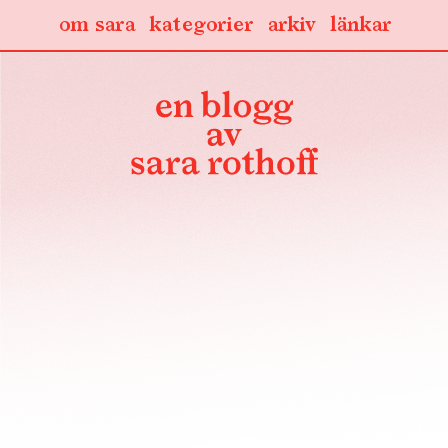
om sara
kategorier
arkiv
länkar