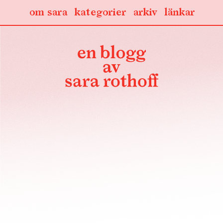
om sara
kategorier
arkiv
länkar