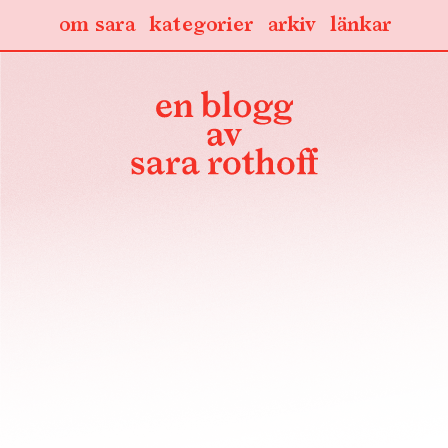
om sara
kategorier
arkiv
länkar