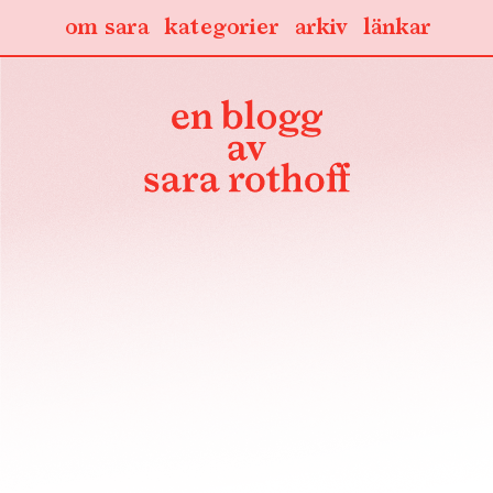
om sara
kategorier
arkiv
länkar