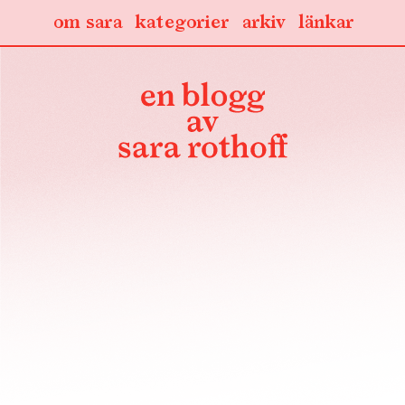
om sara
kategorier
arkiv
länkar