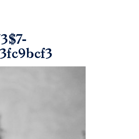
3$7-
3fc9bcf3