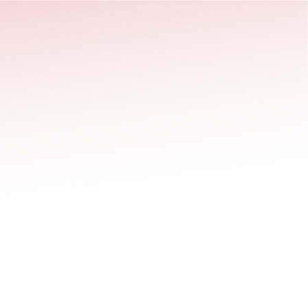
stäng