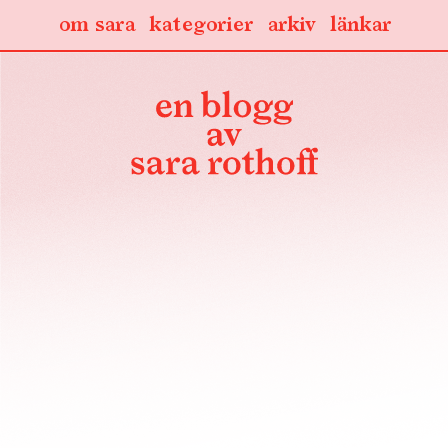
om sara
kategorier
arkiv
länkar