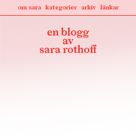
om sara
kategorier
arkiv
länkar