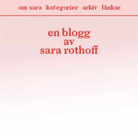
om sara
kategorier
arkiv
länkar