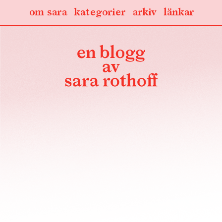
om sara
kategorier
arkiv
länkar