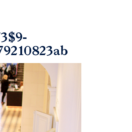
3$9-
79210823ab