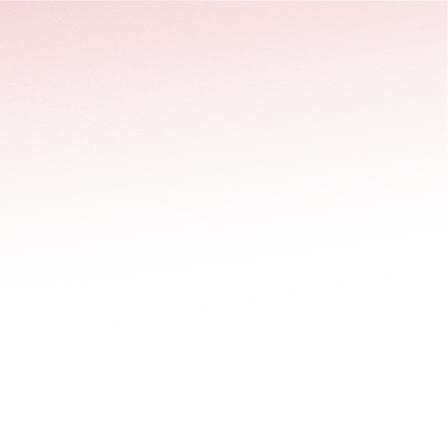
stäng