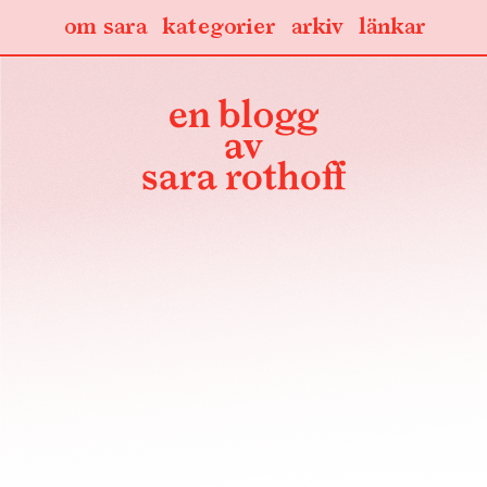
om sara
kategorier
arkiv
länkar