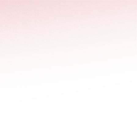
stäng