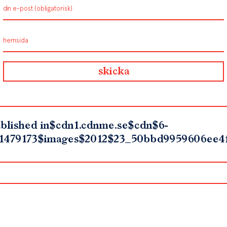
blished in
$cdn1.cdnme.se$cdn$6-
1479173$images$2012$23_50bbd9959606ee4