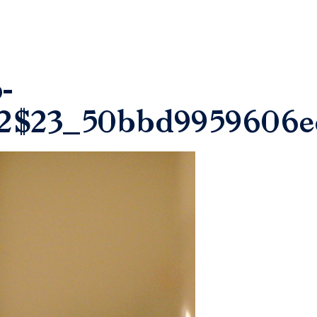
-
12$23_50bbd9959606e