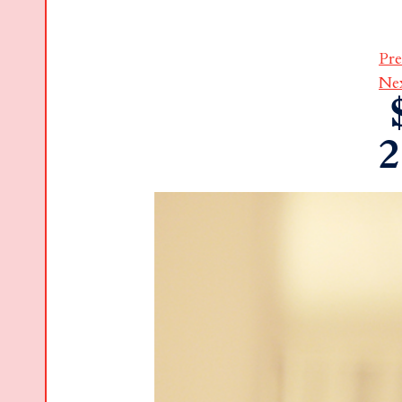
Pre
Ne
2