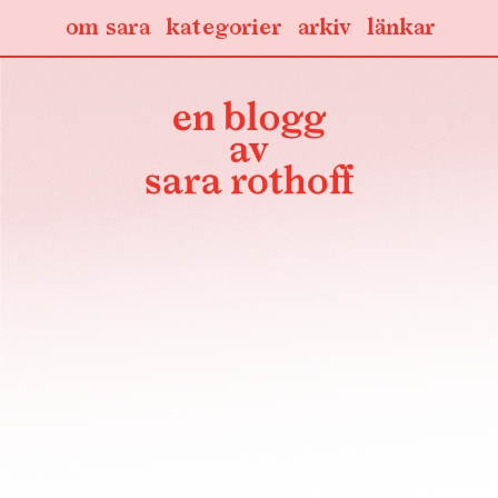
om sara
kategorier
arkiv
länkar