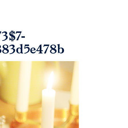
3$7-
883d5e478b