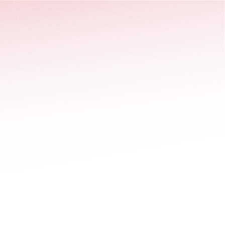
stäng