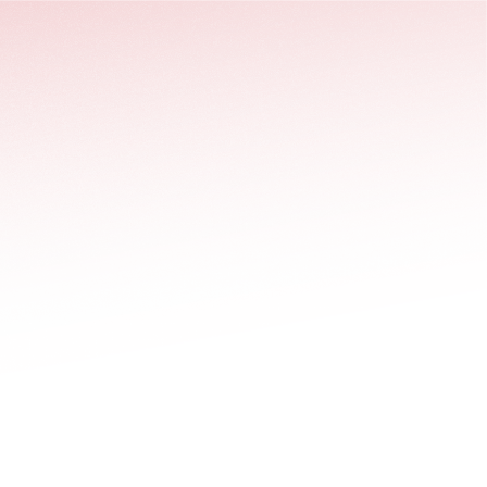
stäng