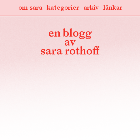
om sara
kategorier
arkiv
länkar