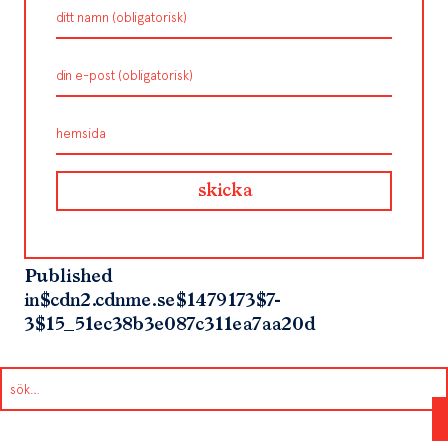
Published
in
$cdn2.cdnme.se$1479173$7-
3$15_51ec38b3e087c311ea7aa20d