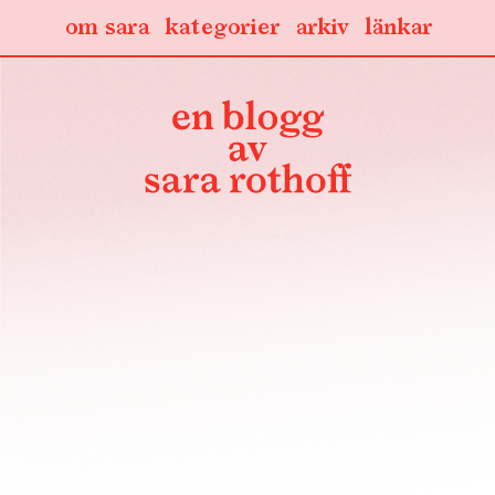
om sara
kategorier
arkiv
länkar