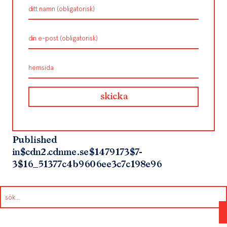
Published
in
$cdn2.cdnme.se$1479173$7-
3$16_51377c4b9606ee3c7c198e96