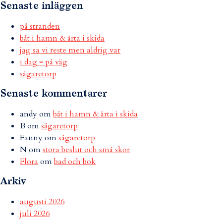
Senaste inläggen
på stranden
båt i hamn & ärta i skida
jag sa vi reste men aldrig var
i dag = på väg
sågaretorp
Senaste kommentarer
andy
om
båt i hamn & ärta i skida
B
om
sågaretorp
Fanny
om
sågaretorp
N
om
stora beslut och små skor
Flora
om
bad och bok
Arkiv
augusti 2026
juli 2026