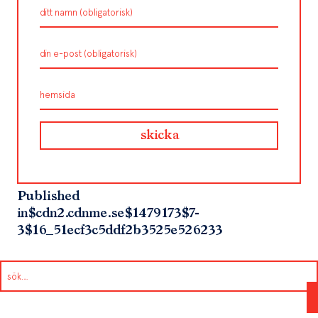
Published
in
$cdn2.cdnme.se$1479173$7-
3$16_51ecf3c5ddf2b3525e526233