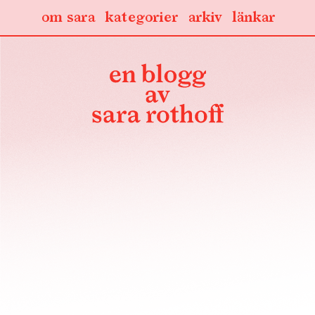
om sara
kategorier
arkiv
länkar