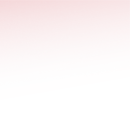
stäng