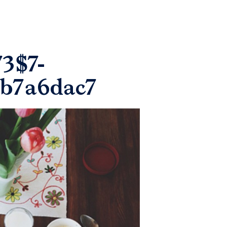
3$7-
cb7a6dac7