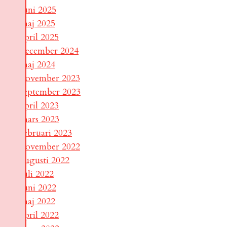
juni 2025
maj 2025
april 2025
december 2024
maj 2024
november 2023
september 2023
april 2023
mars 2023
februari 2023
november 2022
augusti 2022
juli 2022
juni 2022
maj 2022
april 2022