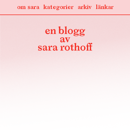
om sara
kategorier
arkiv
länkar