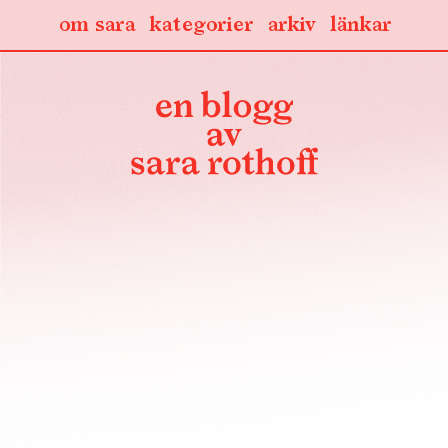
om sara
kategorier
arkiv
länkar