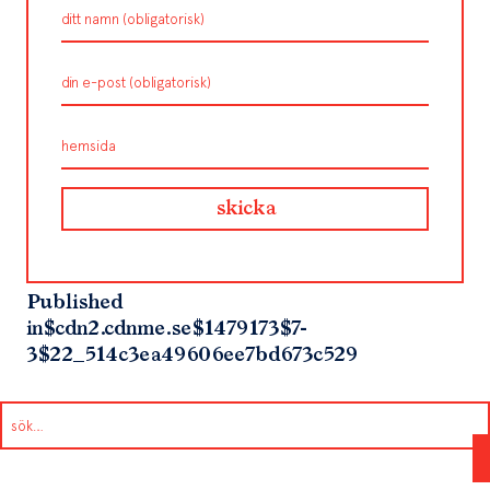
Published
in
$cdn2.cdnme.se$1479173$7-
3$22_514c3ea49606ee7bd673c529