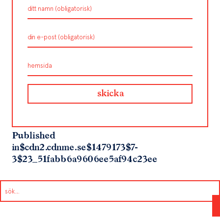
Published
in
$cdn2.cdnme.se$1479173$7-
3$23_51fabb6a9606ee5af94c23ee