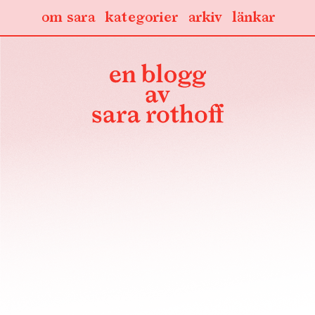
om sara
kategorier
arkiv
länkar