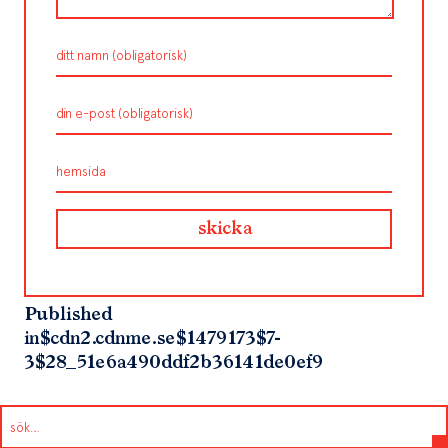
Published
in
$cdn2.cdnme.se$1479173$7-
3$28_51e6a490ddf2b36141de0ef9