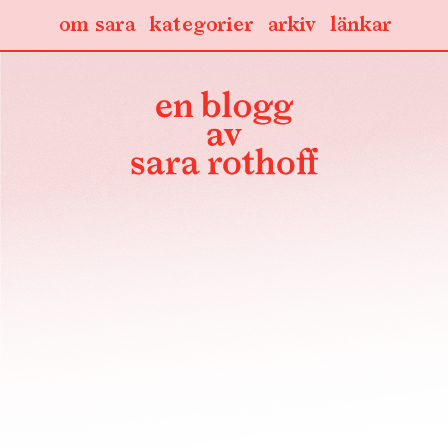
om sara
kategorier
arkiv
länkar