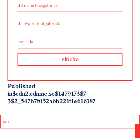
Published
in
$cdn2.cdnme.se$1479173$7-
3$2_547b7f052a6b221f1e616387