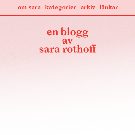
om sara
kategorier
arkiv
länkar