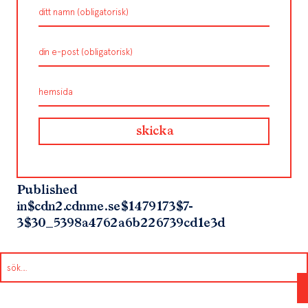
Published
in
$cdn2.cdnme.se$1479173$7-
3$30_5398a4762a6b226739cd1e3d