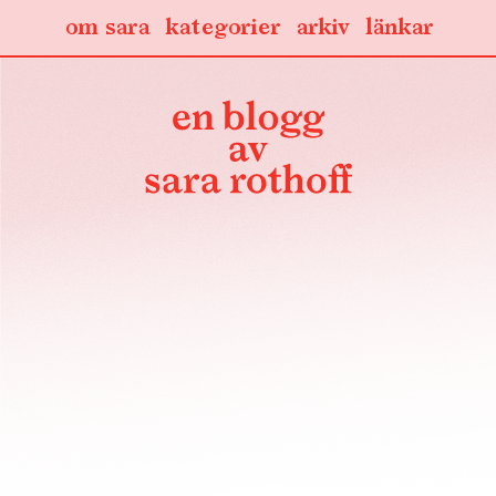
om sara
kategorier
arkiv
länkar