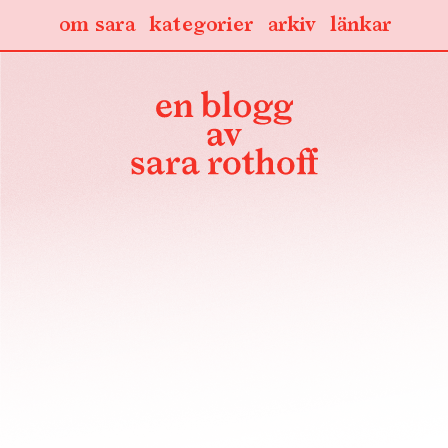
om sara
kategorier
arkiv
länkar