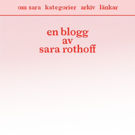
om sara
kategorier
arkiv
länkar