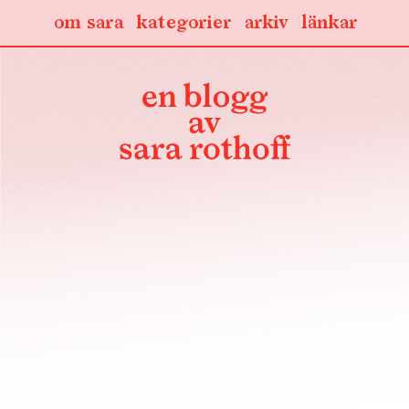
om sara
kategorier
arkiv
länkar