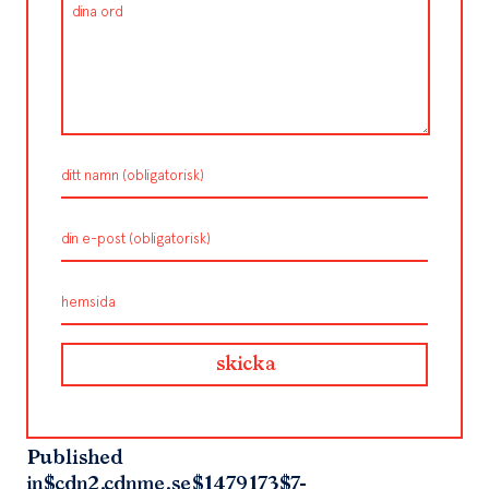
Published
in
$cdn2.cdnme.se$1479173$7-