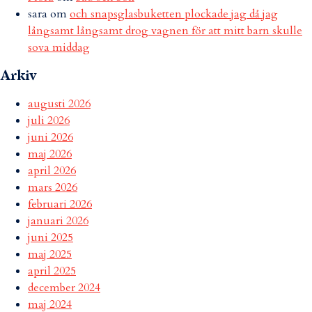
sara
om
och snapsglasbuketten plockade jag då jag
långsamt långsamt drog vagnen för att mitt barn skulle
sova middag
Arkiv
augusti 2026
juli 2026
juni 2026
maj 2026
april 2026
mars 2026
februari 2026
januari 2026
juni 2025
maj 2025
april 2025
december 2024
maj 2024