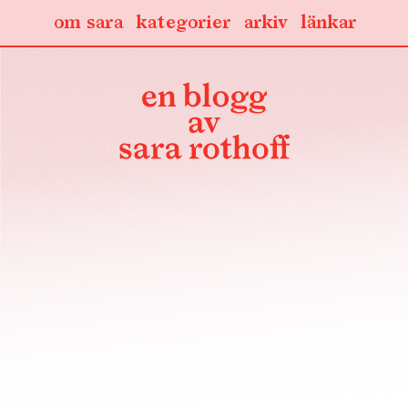
om sara
kategorier
arkiv
länkar