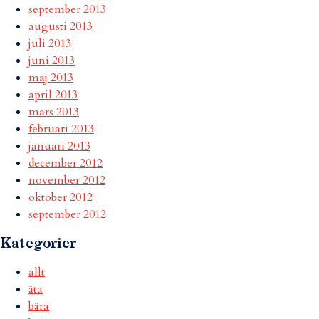
september 2013
augusti 2013
juli 2013
juni 2013
maj 2013
april 2013
mars 2013
februari 2013
januari 2013
december 2012
november 2012
oktober 2012
september 2012
Kategorier
allt
äta
bära