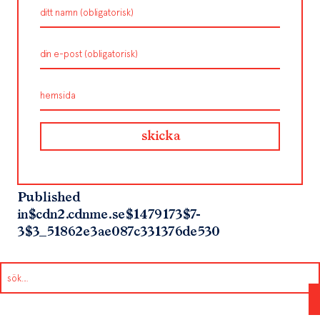
Published
in
$cdn2.cdnme.se$1479173$7-
3$3_51862e3ae087c331376de530