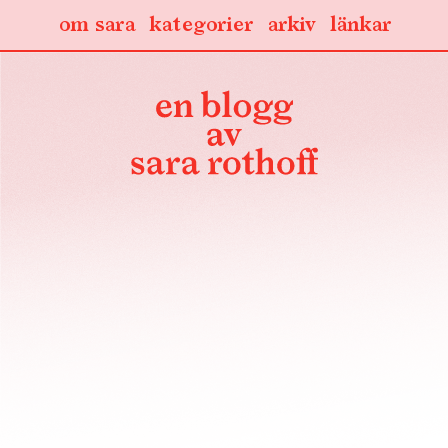
om sara
kategorier
arkiv
länkar