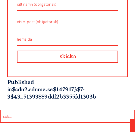
Published
in
$cdn2.cdnme.se$1479173$7-
3$43_51393889ddf2b3355fd1303b