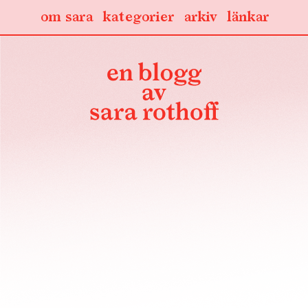
om sara
kategorier
arkiv
länkar