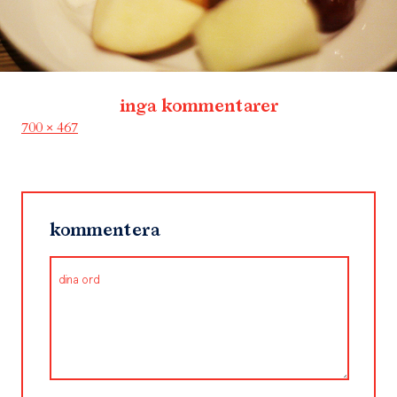
inga kommentarer
Full
700 × 467
size
kommentera