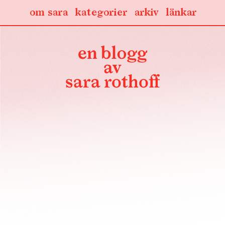
om sara
kategorier
arkiv
länkar