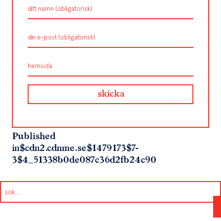
Published
in
$cdn2.cdnme.se$1479173$7-
3$4_51338b0de087c36d2fb24c90