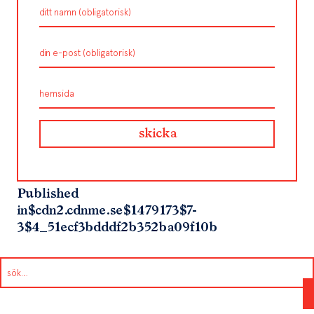
Published
in
$cdn2.cdnme.se$1479173$7-
3$4_51ecf3bdddf2b352ba09f10b