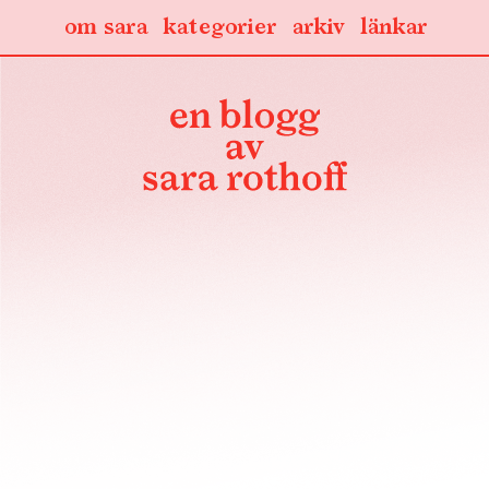
om sara
kategorier
arkiv
länkar