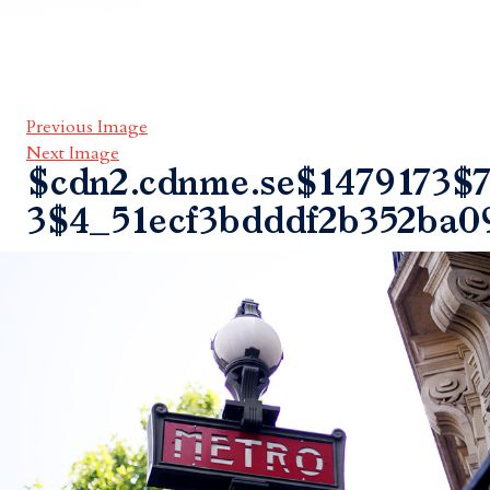
Previous Image
Next Image
$cdn2.cdnme.se$1479173$7
3$4_51ecf3bdddf2b352ba0