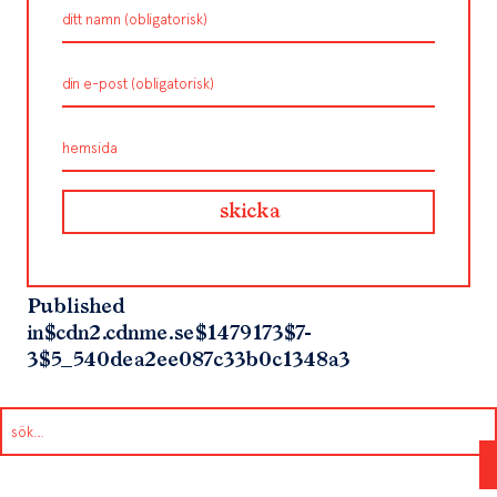
Published
in
$cdn2.cdnme.se$1479173$7-
3$5_540dea2ee087c33b0c1348a3