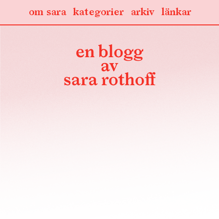
om sara
kategorier
arkiv
länkar