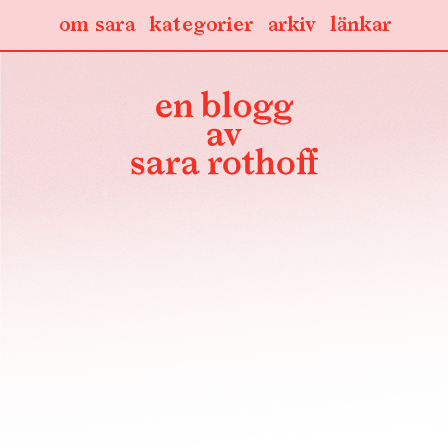
om sara
kategorier
arkiv
länkar