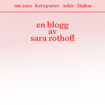
om sara
kategorier
arkiv
länkar