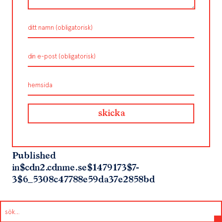
Published
in
$cdn2.cdnme.se$1479173$7-
3$6_5308c47788e59da37e2858bd