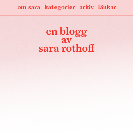
om sara
kategorier
arkiv
länkar