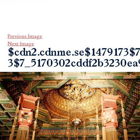
Previous Image
Next Image
$cdn2.cdnme.se$1479173$7
3$7_5170302cddf2b3230ea