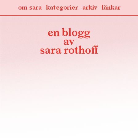
om sara
kategorier
arkiv
länkar