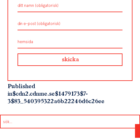
Published
in
$cdn2.cdnme.se$1479173$7-
3$83_540395322a6b22246d6c26ee