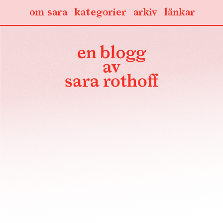
om sara
kategorier
arkiv
länkar