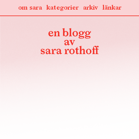
om sara
kategorier
arkiv
länkar