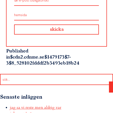
Published
in
$cdn2.cdnme.se$1479173$7-
3$8_528102fdddf2b3493eb18b24
Senaste inläggen
jag sa vi reste men aldrig var