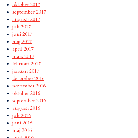
oktober 2017
september 2017
augusti 2017
juli 2017
juni 2017
maj 2017
april 2017
mars 2017
februari 2017
januari 2017
december 2016
november 2016
oktober 2016
september 2016
augusti 2016
juli 2016
juni 2016
maj 2016
april 2016