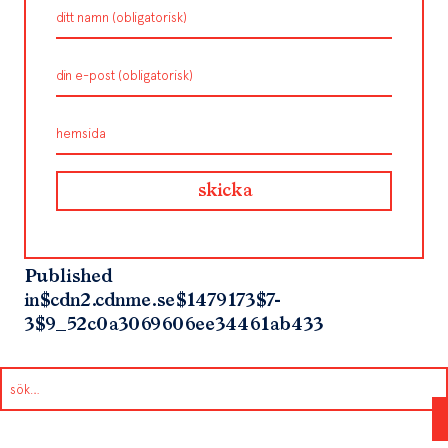
Published
in
$cdn2.cdnme.se$1479173$7-
3$9_52c0a3069606ee34461ab433