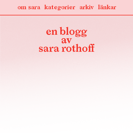
om sara
kategorier
arkiv
länkar