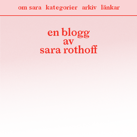
om sara
kategorier
arkiv
länkar