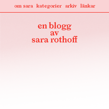
om sara
kategorier
arkiv
länkar