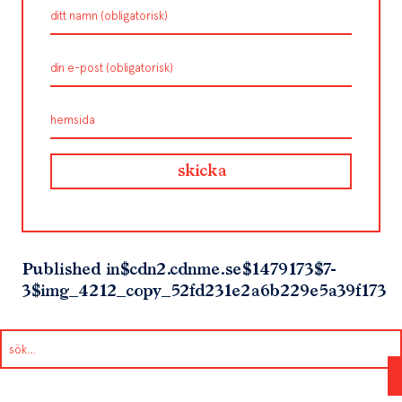
Published in
$cdn2.cdnme.se$1479173$7-
3$img_4212_copy_52fd231e2a6b229e5a39f173