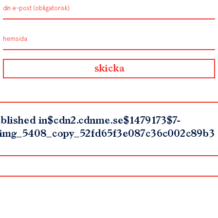
blished in
$cdn2.cdnme.se$1479173$7-
img_5408_copy_52fd65f3e087c36c002c89b3