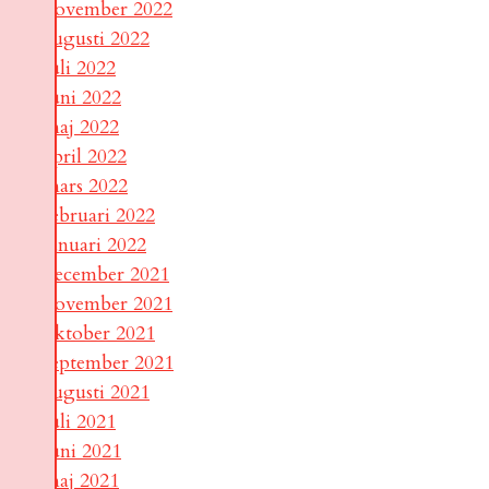
november 2022
augusti 2022
juli 2022
juni 2022
maj 2022
april 2022
mars 2022
februari 2022
januari 2022
december 2021
november 2021
oktober 2021
september 2021
augusti 2021
juli 2021
juni 2021
maj 2021