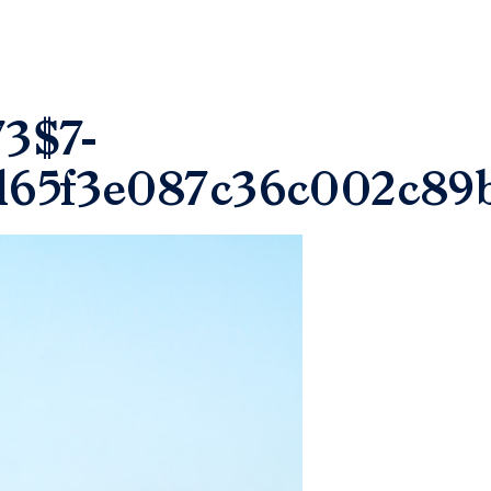
3$7-
d65f3e087c36c002c89