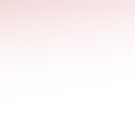
stäng